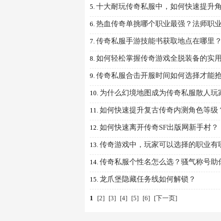
十大耐玩传奇私服中，如何快速提升
5.
热血传奇单挑哪个职业最强？法师职
6.
传奇私服手游技能书获取地点在哪里
7.
如何轻松掌握传奇游戏全脱装备的实
8.
传奇私服合击开服时间如何选择才能
9.
为什么幻境地图成为传奇私服散人玩
10.
如何快速提升复古传奇内测角色等级
11.
如何快速离开传奇SF出版网新手村？
12.
传奇游戏中，玩家可以选择的职业有
13.
传奇私服个性名怎么选？骚气称号助
14.
龙爪堡隐藏任务线如何解锁？
15.
1
[2]
[3]
[4]
[5]
[6]
[下一页]