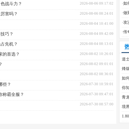
2026-08-06 09:17:02
·
如
角色战斗力？
略
·
做
2026-08-06 08:24:01
业厉害吗？
·
攻
2026-08-04 10:41:00
？
·
传
2026-08-04 09:42:09
用技巧？
2026-08-04 08:13:01
抢占先机？
2026-08-02 10:26:01
家的首选？
道
2026-08-02 09:01:01
？
烽
2026-08-02 08:36:01
如
2026-07-30 10:59:01
哪些？
你
2026-07-30 09:47:01
你称霸全服？
青
2026-07-30 08:57:00
境
1
搭