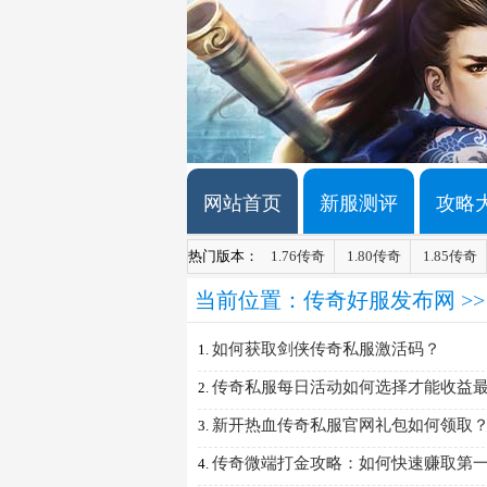
网站首页
新服测评
攻略
热门版本：
1.76传奇
1.80传奇
1.85传奇
当前位置：
传奇好服发布网
>
如何获取剑侠传奇私服激活码？
1.
传奇私服每日活动如何选择才能收益
2.
新开热血传奇私服官网礼包如何领取
3.
传奇微端打金攻略：如何快速赚取第
4.