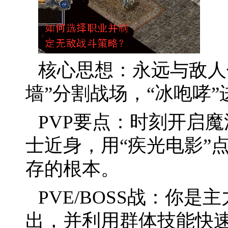
核心思想：永远与敌人
墙”分割战场，“冰咆哮
PVP要点：时刻开启魔
士近身，用“疾光电影”
存的根本。
PVE/BOSS战：你
出，并利用群体技能快