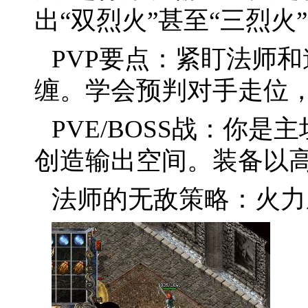
出“双烈火”甚至“三烈火
PVP要点：紧盯法师
缠。学会预判对手走位
PVE/BOSS战：你是
创造输出空间。装备以
法师的无敌策略：火力