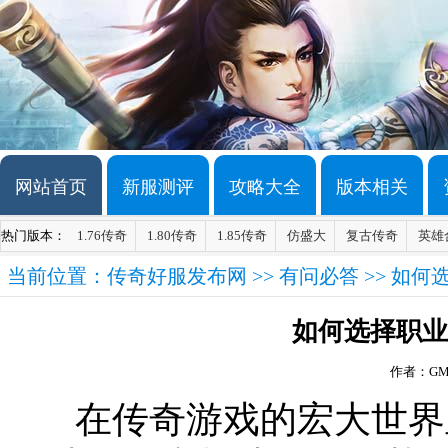
网站首页
新服测评
攻略大全
版本相关
热门版本：
1.76传奇
1.80传奇
1.85传奇
仿盛大
复古传奇
英雄
当前位置：
传奇好服发布网
>>
有问必答
>> 如
如何选择职业
作者：G
在传奇游戏的宏大世界