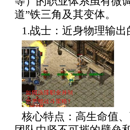
等）的职业体系虽有微调
道”铁三角及其变体。
1.战士：近身物理输
核心特点：高生命值、
团队中坚不可摧的壁垒