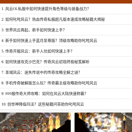
1.
风云OL私服中如何快速提升角色等级与装备战力？
2.
如何叱咤风云？热血传奇私服超凡版本速成攻略秘籍大揭秘
3.
世界风云再起，新手如何快速上手？
4.
新手如何快速上手蓝月至尊版？顶级攻略助你叱咤风云
5.
传奇开服风云：新手入坑如何快速上手？
6.
如何快速攻克沙巴克？传奇风云初现终极秘笈解析
7.
圣域风云：迷失传说中的传奇攻略全解之谜？
8.
手机传奇破解版怎么玩？传奇霸主级攻略助你叱咤风云
9.
999服传奇大师攻略：如何在风云大陆快速称霸？
10.
创世神降临玛法？这些秘籍问答助你叱咤风云