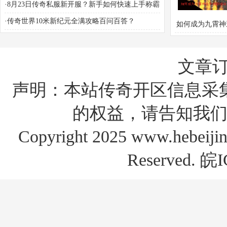
·
8月23日传奇私服新开服？新手如何快速上手称霸
沙城？
·
传奇世界10米新纪元全满攻略百问百答？
如何成为九霄神
巅峰战神
文章
声明：本站传奇开区信息采
的权益，请告知我们
Copyright 2025 www.hebe
Reserved.
皖I