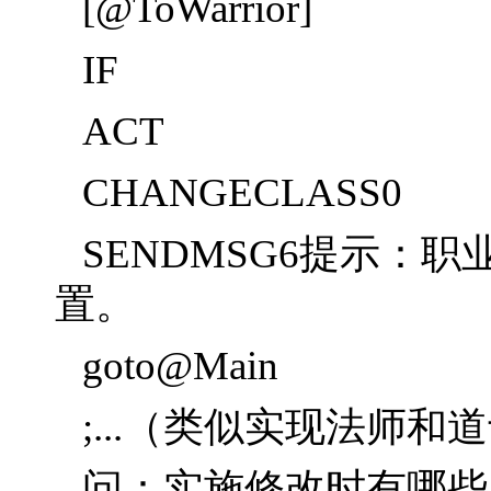
[@ToWarrior]
IF
ACT
CHANGECLASS0
SENDMSG6提示：
置。
goto@Main
;...（类似实现法师和
问：实施修改时有哪些