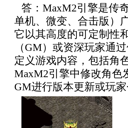
答：MaxM2引擎是
单机、微变、合击版）
它以其高度的可定制性
（GM）或资深玩家通
定义游戏内容，包括角
MaxM2引擎中修改角色
GM进行版本更新或玩