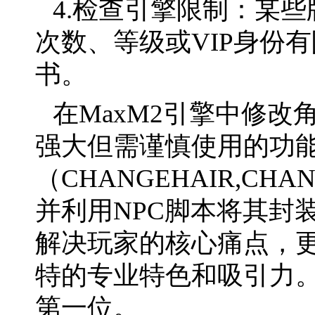
4.检查引擎限制：某些
次数、等级或VIP身份
书。
在MaxM2引擎中修
强大但需谨慎使用的功
（CHANGEHAIR,CHAN
并利用NPC脚本将其封
解决玩家的核心痛点，
特的专业特色和吸引力
第一位。