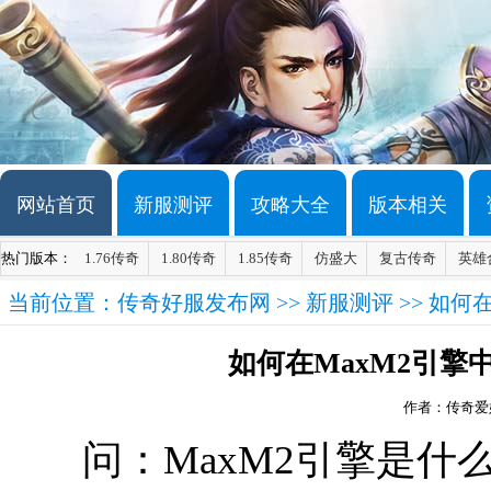
网站首页
新服测评
攻略大全
版本相关
热门版本：
1.76传奇
1.80传奇
1.85传奇
仿盛大
复古传奇
英雄
当前位置：
传奇好服发布网
>>
新服测评
>> 如何
如何在MaxM2引
作者：传奇爱
问：MaxM2引擎是