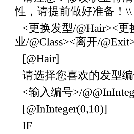
性，请提前做好准备！\\
<更换发型/@Hair><更
业/@Class><离开/@Exit
[@Hair]
请选择您喜欢的发型编号
<输入编号>/@@InInteger
[@InInteger(0,10)]
IF