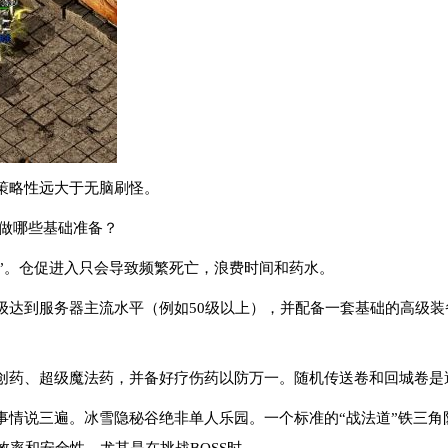
策略性远大于无脑刷怪。
要做哪些基础准备？
器”。仓促进入只会导致频繁死亡，浪费时间和药水。
级达到服务器主流水平（例如50级以上），并配备一套基础的高级
创药、超级魔法药，并备好疗伤药以防万一。随机传送卷和回城卷是
事情说三遍。冰雪隐秘谷绝非单人乐园。一个标准的“战法道”铁三角