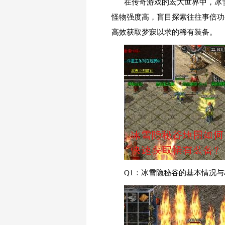
在传奇游戏的宏大世界中，冰
怪物强度高，盲目探索往往事倍功
高效获取梦寐以求的稀有装备。
Q1：冰雪隐秘谷的基本情况