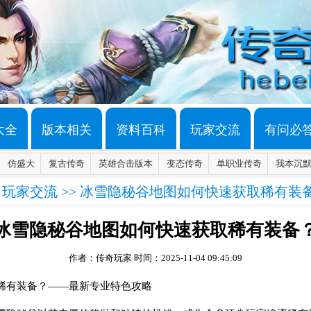
大全
版本相关
资料百科
玩家交流
有问必
仿盛大
复古传奇
英雄合击版本
变态传奇
单职业传奇
我本沉
>
玩家交流
>> 冰雪隐秘谷地图如何快速获取稀有装
冰雪隐秘谷地图如何快速获取稀有装备
作者：传奇玩家
时间：2025-11-04 09:45:09
稀有装备？——最新专业特色攻略