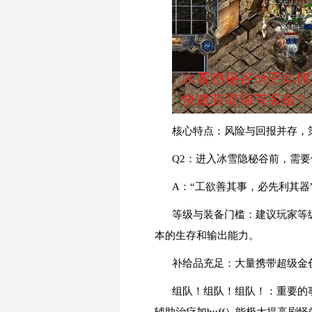
核心特点：风险与回报并存，
Q2：进入冰雪隐秘谷前，需
A：“工欲善其事，必先利其
等级与装备门槛：建议玩家等
本的生存和输出能力。
补给品充足：大量携带超级金
组队！组队！组队！：重要的