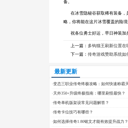
备。
在冰雪隐秘谷获取稀有装备，
略，你将能在这片冰雪覆盖的险境
祝各位勇士好运，早日神装加
上一篇：
多钩猫王刷新位置在
下一篇：
传奇游戏赞助系统如
最新更新
·
变态三职业传奇终极攻略：如何快速称霸
·
天外350+升级终极指南：哪里刷怪最快？
·
传奇单机版架设常见问题解答？
·
传奇卡位技巧有哪些？
·
如何选择传奇1.80铭文才能有效提升战力