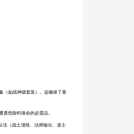
装备（如战神级套装）。这确保了基
遭遇危险时保命的必需品。
队伍（战士顶怪、法师输出、道士