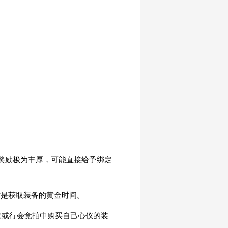
奖励极为丰厚，可能直接给予绑定
这是获取装备的黄金时间。
家或行会竞拍中购买自己心仪的装