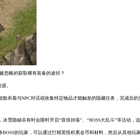
易被忽略的获取稀有装备的途径？
资源。
能散布着与NPC对话或收集特定物品才能触发的隐藏任务，完成后的
冰雪隐秘谷有时会限时开启“双倍掉落”、“BOSS大乱斗”等活动，
杀BOSS的玩家，可以通过打精英怪积累金币和材料，然后从其他玩