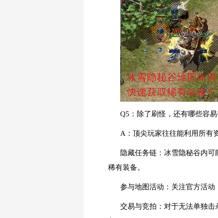
Q5：除了刷怪，还有哪些容
A：顶尖玩家往往能利用所有
隐藏任务链：冰雪隐秘谷内可
稀有装备。
参与地图活动：关注官方活动，
交易与竞拍：对于无法单独击