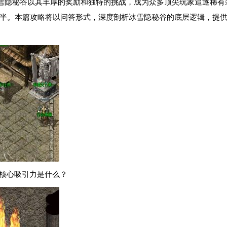
雪隐秘谷以其丰厚的奖励和独特的挑战，成为众多顶尖玩家追逐稀有
半。本篇攻略将以问答形式，深度剖析冰雪隐秘谷的底层逻辑，提供
与核心吸引力是什么？