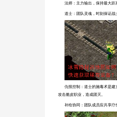
法师：主力输出，保持最大距离
道士：团队灵魂，时刻保证战
仇恨控制：道士的施毒术是建
攻击脆皮职业，造成团灭。
补给协同：团队成员应共享疗