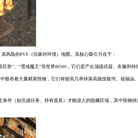
、高风险的PVE（玩家对环境）地图。其核心吸引力在于：
冰原巨兽”、“雪域魔王”等世界BOSS，它们是产出顶级武器、衣服和
地图中散布着大量精英怪物，它们有较高几率掉落高级技能书、祝福油
定条件（如完成任务、持有道具）才能进入的隐藏区域，其中怪物掉