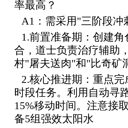
率最高？
A1：需采用"三阶段冲
1.前置准备期：创建
合，道士负责治疗辅助
村"屠夫送肉"和"比奇矿
2.核心推进期：重点完成每
时段任务。利用自动寻
15%移动时间。注意接
备5组强效太阳水