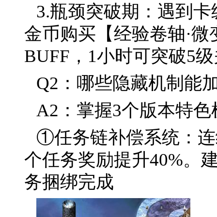
3.瓶颈突破期：遇到卡
金币购买【经验卷轴·微
BUFF，1小时可突破5
Q2：哪些隐藏机制能
A2：掌握3个版本特色
①任务链补偿系统：连
个任务奖励提升40%。建
务捆绑完成