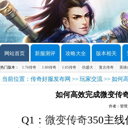
网站首页
新服测评
攻略大全
版本相关
热门版本：
1.76传奇
1.80传奇
1.85传奇
仿盛大
复古传奇
英雄
当前位置：
传奇好服发布网
>>
玩家交流
>> 如
如何高效完成微变传奇
作者：管理
Q1：
微变传奇
350主