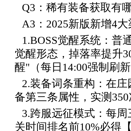
Q3：稀有装备获取有
A3：2025新版新增4
1.BOSS觉醒系统：普
觉醒形态，掉落率提升30
醒"（每日14:00强制刷
2.装备词条重构：在
备第三条属性，实测35
3.跨服远征模式：每周
关时间排名前10%必得