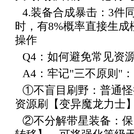
4.装备合成暴击：3件
时，有8%概率直接生成
操作
Q4：如何避免常见资
A4：牢记"三不原则"：
①不盲目刷野：普通怪掉
资源刷【变异魔龙力士】
②不分解带星装备：保