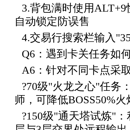
3.背包满时使用ALT
自动锁定防误售
4.交易行搜索栏输入"
Q6：遇到卡关任务如
A6：针对不同卡点采
?70级"火龙之心"任
师，可降低BOSS50%
?150级"通天塔试炼"
层与3层交界处远程输出